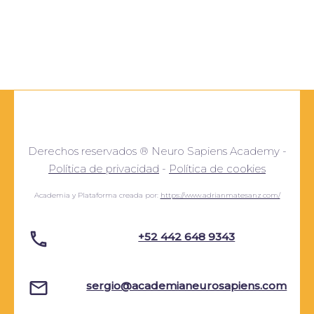
Derechos reservados ® Neuro Sapiens Academy -
Política de privacidad
-
Política de cookies
Academia y Plataforma creada por:
https://www.adrianmatesanz.com/
+52 442 648 9343
sergio@academianeurosapiens.com