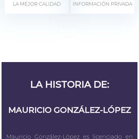
LA MEJOR CALIDAD
INFORMACIÓN PRIVADA
LA HISTORIA DE:
MAURICIO GONZÁLEZ-LÓPEZ
Mauricio González-López es licenciado en